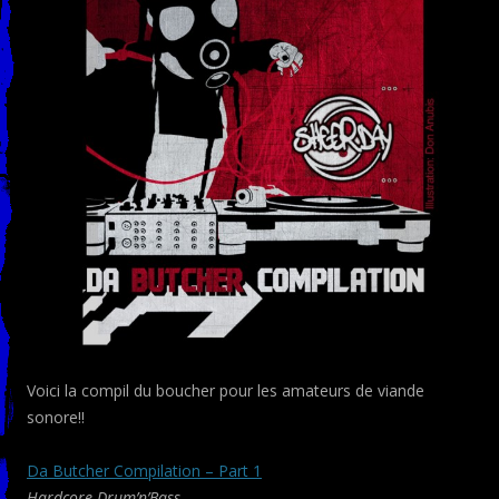
Voici la compil du boucher pour les amateurs de viande
sonore!!
Da Butcher Compilation – Part 1
Hardcore Drum’n’Bass