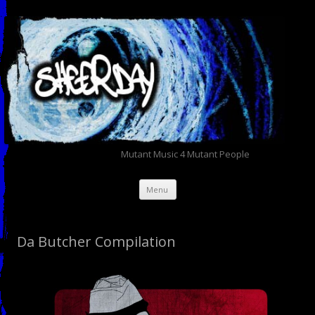
Mutant Music 4 Mutant People
Aller au contenu principal
Menu
Da Butcher Compilation