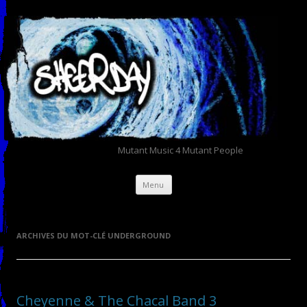
Mutant Music 4 Mutant People
Aller au contenu principal
Menu
ARCHIVES DU MOT-CLÉ
UNDERGROUND
Cheyenne & The Chacal Band 3