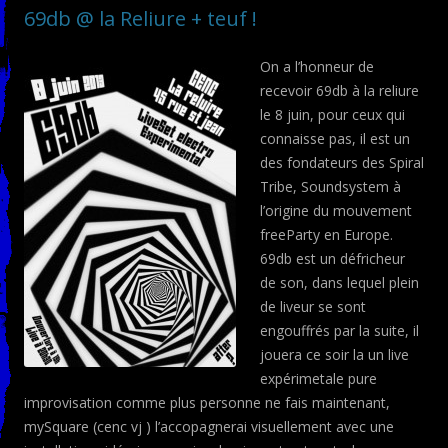
69db @ la Reliure + teuf !
O
n a l’honneur de
recevoir 69db à la reliure
le 8 juin, pour ceux qui
connaisse pas, il est un
des fondateurs des Spiral
Tribe, Soundsystem à
l’origine du mouvement
freeParty en Europe.
69db est un défricheur
de son, dans lequel plein
de liveur se sont
engouffrés par la suite, il
jouera ce soir la un live
expérimetale pure
improvisation comme plus personne ne fais maintenant,
mySquare (cenc vj ) l’accopagnerai visuellement avec une