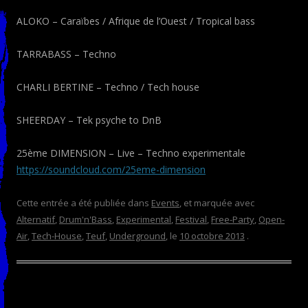
ALOKO – Caraïbes / Afrique de l’Ouest / Tropical bass
TARRABASS – Techno
CHARLI BERTINE – Techno / Tech house
SHEERDAY – Tek psyche to DnB
25ème DIMENSION – Live – Techno experimentale
https://soundcloud.com/
25eme-dimension
Cette entrée a été publiée dans
Events
, et marquée avec
Alternatif
,
Drum'n'Bass
,
Experimental
,
Festival
,
Free-Party
,
Open-
Air
,
Tech-House
,
Teuf
,
Underground
, le
10 octobre 2013
.