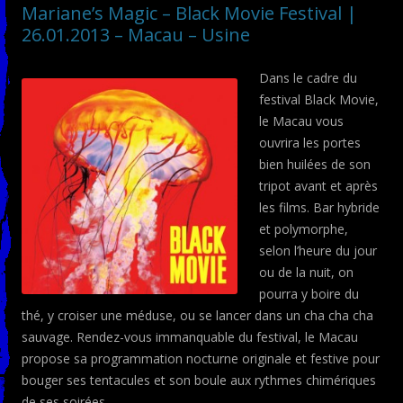
Mariane’s Magic – Black Movie Festival |
26.01.2013 – Macau – Usine
Dans le cadre du
festival Black Movie,
le Macau vous
ouvrira les portes
bien huilées de son
tripot avant et après
les films. Bar hybride
et polymorphe,
selon l’heure du jour
ou de la nuit, on
pourra y boire du
thé, y croiser une méduse, ou se lancer dans un cha cha cha
sauvage. Rendez-vous immanquable du festival, le Macau
propose sa programmation nocturne originale et festive pour
bouger ses tentacules et son boule aux rythmes chimériques
de ses soirées…