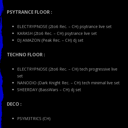
PSYTRANCE FLOOR :
ELECTRYPNOSE (2to6 Rec. – CH) psytrance live set
KARASH (2to6 Rec. – CH) psytrance live set
DJ AMAZON (Peak Rec. – CH) dj set
TECHNO FLOOR :
ELECTRYPNOSE (2to6 Rec. – CH) tech progressive live
set
NANODIO (Dark Knight Rec. – CH) tech minimal live set
SHEERDAY (BassWars – CH) dj set
DECO :
PSYM3TRICS (CH)